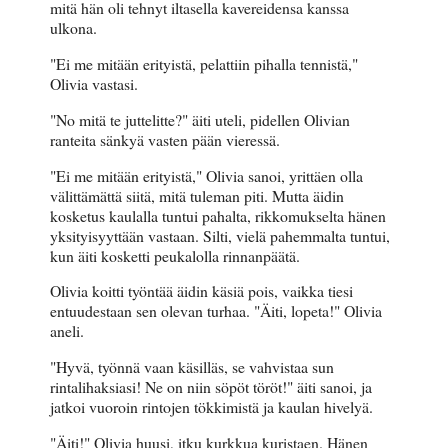
mitä hän oli tehnyt iltasella kavereidensa kanssa
ulkona.
"Ei me mitään erityistä, pelattiin pihalla tennistä,"
Olivia vastasi.
"No mitä te juttelitte?" äiti uteli, pidellen Olivian
ranteita sänkyä vasten pään vieressä.
"Ei me mitään erityistä," Olivia sanoi, yrittäen olla
välittämättä siitä, mitä tuleman piti. Mutta äidin
kosketus kaulalla tuntui pahalta, rikkomukselta hänen
yksityisyyttään vastaan. Silti, vielä pahemmalta tuntui,
kun äiti kosketti peukalolla rinnanpäätä.
Olivia koitti työntää äidin käsiä pois, vaikka tiesi
entuudestaan sen olevan turhaa. "Äiti, lopeta!" Olivia
aneli.
"Hyvä, työnnä vaan käsilläs, se vahvistaa sun
rintalihaksiasi! Ne on niin söpöt töröt!" äiti sanoi, ja
jatkoi vuoroin rintojen tökkimistä ja kaulan hivelyä.
"Äiti!" Olivia huusi, itku kurkkua kuristaen. Hänen